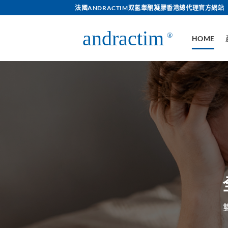
Skip
法國ANDRACTIM双氢睾酮凝膠香港總代理官方網站
to
content
HOME