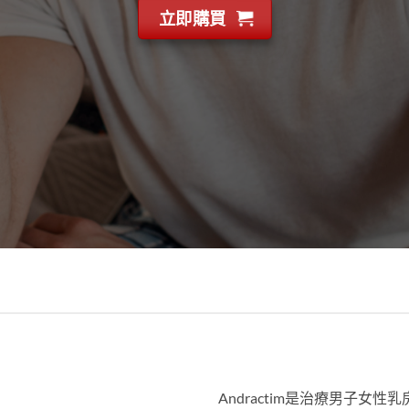
立即購買
Andractim是治療男子