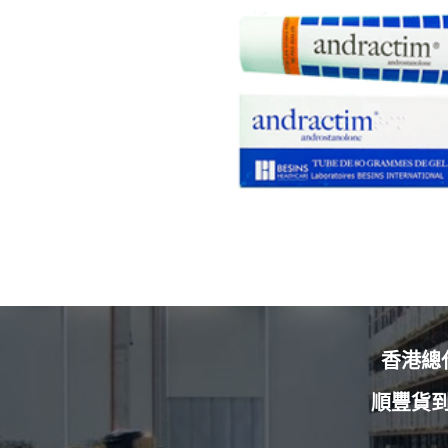
香港總
順豐貨到