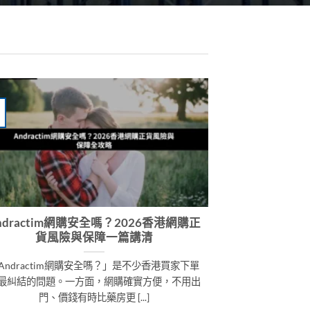
ndractim網購安全嗎？2026香港網購正
貨風險與保障一篇講清
Andractim網購安全嗎？」是不少香港買家下單
最糾結的問題。一方面，網購確實方便，不用出
門、價錢有時比藥房更 [...]