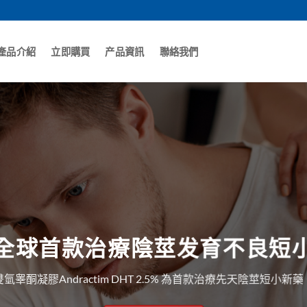
產品介紹
立即購買
产品資訊
聯絡我們
全球首款治療陰莖发育不良短
雙氫睾酮凝膠Andractim DHT 2.5% 為首款治療先天陰莖短小新藥