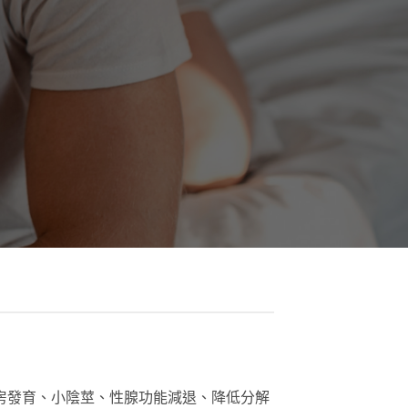
女性乳房發育、小陰莖、性腺功能減退、降低分解