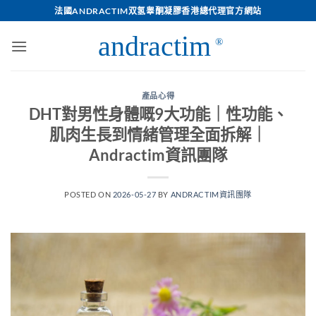
Skip
法國ANDRACTIM双氢睾酮凝膠香港總代理官方網站
to
content
產品心得
DHT對男性身體嘅9大功能｜性功能、
肌肉生長到情緒管理全面拆解｜
Andractim資訊團隊
POSTED ON
2026-05-27
BY
ANDRACTIM資訊團隊